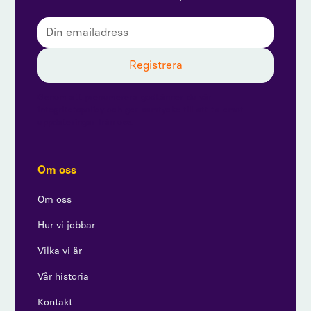
Genom att prenumerera godkänner du vår
integritetspolicy och ger samtycke till att ta emot
uppdateringar från oss.
Om oss
Om oss
Hur vi jobbar
Vilka vi är
Vår historia
Kontakt