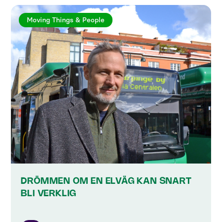
Moving Things & People
DRÖMMEN OM EN ELVÄG KAN SNART
BLI VERKLIG