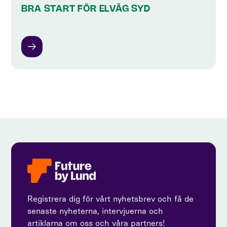
BRA START FÖR ELVÄG SYD
Registrera dig för vårt nyhetsbrev och få de
senaste nyheterna, intervjuerna och
artiklarna om oss och våra partners!