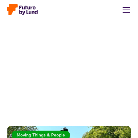
Moving Things & People