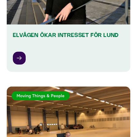
ELVÄGEN ÖKAR INTRESSET FÖR LUND
Moving Things & People