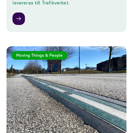
levereras till Trafikverket.
Moving Things & People