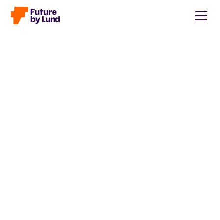
Tillbaka till alla inlägg