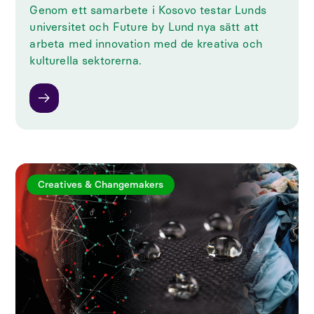
Genom ett samarbete i Kosovo testar Lunds
universitet och Future by Lund nya sätt att
arbeta med innovation med de kreativa och
kulturella sektorerna.
Creatives & Changemakers