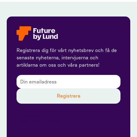
Registrera dig för vårt nyhetsbrev och få de
senaste nyheterna, intervjuerna och
artiklarna om oss och våra partners!
Genom att prenumerera godkänner du vår
integritetspolicy och ger samtycke till att ta emot
uppdateringar från oss.