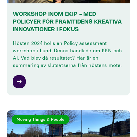
WORKSHOP INOM EKIP - MED
POLICYER FÖR FRAMTIDENS KREATIVA
INNOVATIONER I FOKUS
Hösten 2024 hölls en Policy assessment
workshop i Lund. Denna handlade om KKN och
AI. Vad blev då resultatet? Här är en
summering av slutsatserna från höstens möte.
Moving Things & People