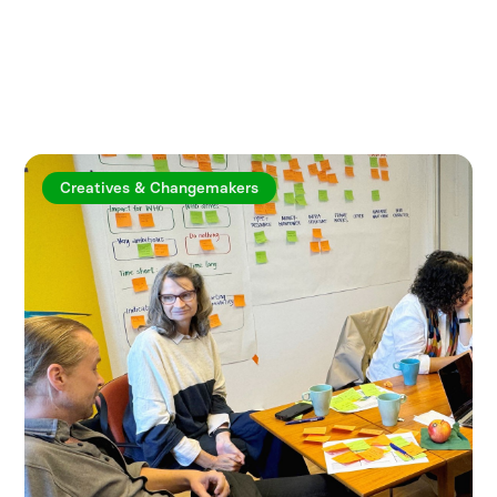
Utforska fler artiklar
Creatives & Changemakers