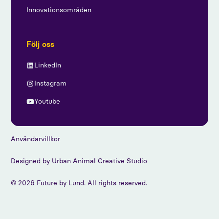
Innovationsområden
Följ oss
LinkedIn
Instagram
Youtube
Användarvillkor
Designed by
Urban Animal Creative Studio
© 2026 Future by Lund. All rights reserved.