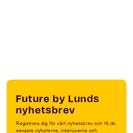
Moving Things & People
Sustainability
Elektrifiering av stadens transporter
Future by Lunds
nyhetsbrev
Registrera dig för vårt nyhetsbrev och få de
senaste nyheterna, intervjuerna och