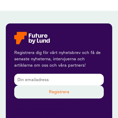
Registrera dig för vårt nyhetsbrev och få de
senaste nyheterna, intervjuerna och
artiklarna om oss och våra partners!
Genom att prenumerera godkänner du vår
integritetspolicy och ger samtycke till att ta emot
uppdateringar från oss.