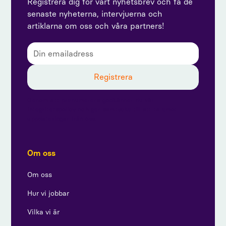
Registrera dig för vårt nyhetsbrev och få de
senaste nyheterna, intervjuerna och
artiklarna om oss och våra partners!
Genom att prenumerera godkänner du vår
integritetspolicy och ger samtycke till att ta emot
uppdateringar från oss.
Om oss
Om oss
Hur vi jobbar
Vilka vi är