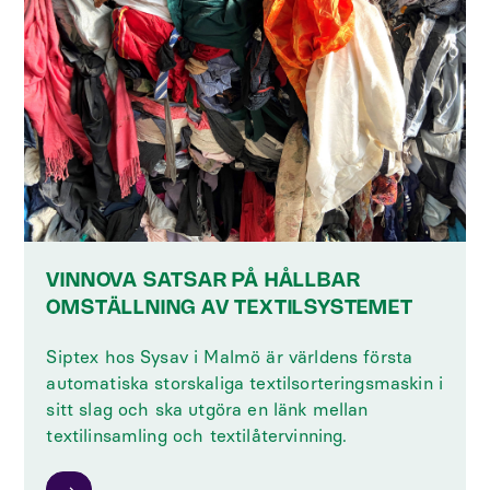
VINNOVA SATSAR PÅ HÅLLBAR
OMSTÄLLNING AV TEXTILSYSTEMET
Siptex hos Sysav i Malmö är världens första
automatiska storskaliga textilsorteringsmaskin i
sitt slag och ska utgöra en länk mellan
textilinsamling och textilåtervinning.