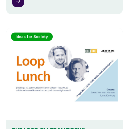
Ideas for Society