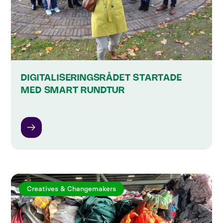
DIGITALISERINGSRÅDET STARTADE
MED SMART RUNDTUR
Creatives & Changemakers