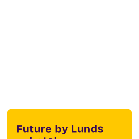
Co-Create
Innovation
Sustainability
Elektrifiering av stadens transporter
Future by Lunds