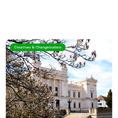
Utforska fler artiklar
Creatives & Changemakers