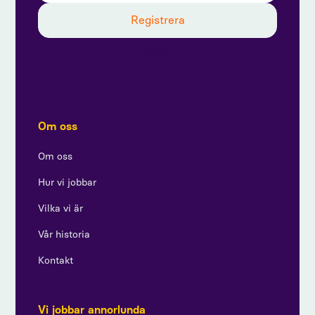
Genom att prenumerera godkänner du vår
integritetspolicy och ger samtycke till att ta emot
uppdateringar från oss.
Om oss
Om oss
Hur vi jobbar
Vilka vi är
Vår historia
Kontakt
Vi jobbar annorlunda