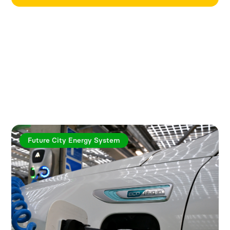
Utforska fler artiklar
Future City Energy System