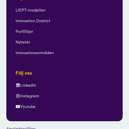
LIEPT-modellen
Innovation District
Portföljer
Nyheter
Innovationsområden
Följ oss
LinkedIn
Instagram
Youtube
Användarvillkor