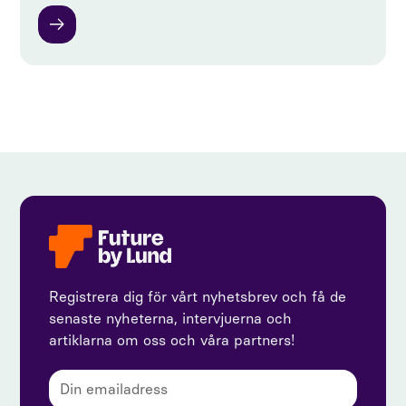
Registrera dig för vårt nyhetsbrev och få de
senaste nyheterna, intervjuerna och
artiklarna om oss och våra partners!