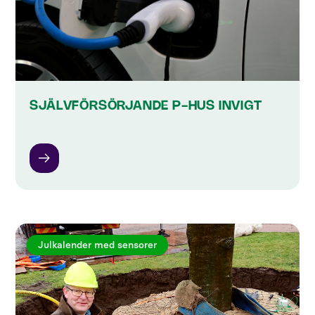
SJÄLVFÖRSÖRJANDE P-HUS INVIGT
Julkalender med sensorer