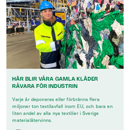
HÄR BLIR VÅRA GAMLA KLÄDER
RÅVARA FÖR INDUSTRIN
Varje år deponeras eller förbränns flera
miljoner ton textilavfall inom EU, och bara en
liten andel av alla nya textilier i Sverige
materialåtervinns.