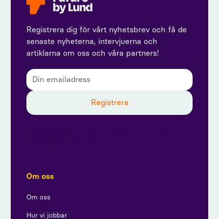
Registrera dig för vårt nyhetsbrev och få de
senaste nyheterna, intervjuerna och
artiklarna om oss och våra partners!
Genom att prenumerera godkänner du vår
integritetspolicy och ger samtycke till att ta emot
uppdateringar från oss.
Om oss
Om oss
Hur vi jobbar