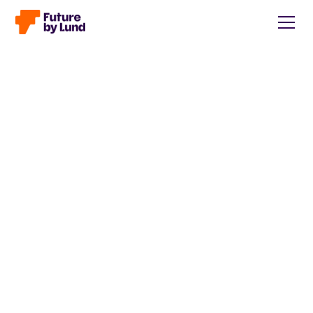
Tillbaka till alla inlägg