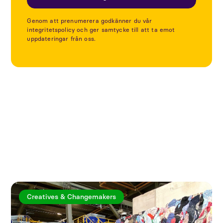
Genom att prenumerera godkänner du vår
integritetspolicy och ger samtycke till att ta emot
uppdateringar från oss.
Utforska fler artiklar
Creatives & Changemakers