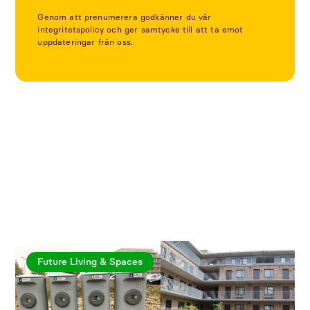
Genom att prenumerera godkänner du vår
integritetspolicy och ger samtycke till att ta emot
uppdateringar från oss.
Utforska fler artiklar
Future Living & Spaces