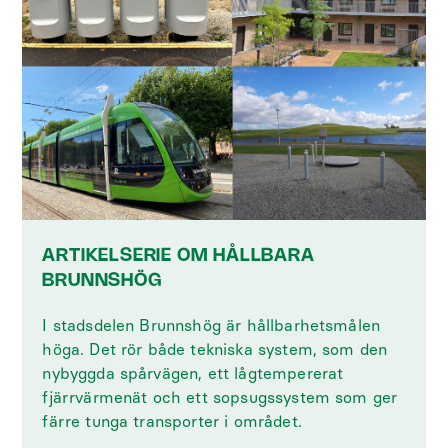
ARTIKELSERIE OM HÅLLBARA
BRUNNSHÖG
I stadsdelen Brunnshög är hållbarhetsmålen
höga. Det rör både tekniska system, som den
nybyggda spårvägen, ett lågtempererat
fjärrvärmenät och ett sopsugssystem som ger
färre tunga transporter i området.