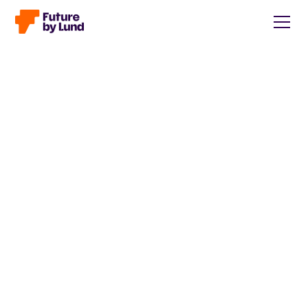
Tillbaka till alla inlägg