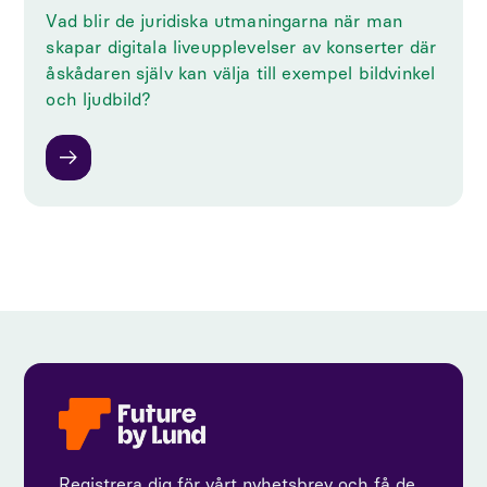
Vad blir de juridiska utmaningarna när man
skapar digitala liveupplevelser av konserter där
åskådaren själv kan välja till exempel bildvinkel
och ljudbild?
Registrera dig för vårt nyhetsbrev och få de