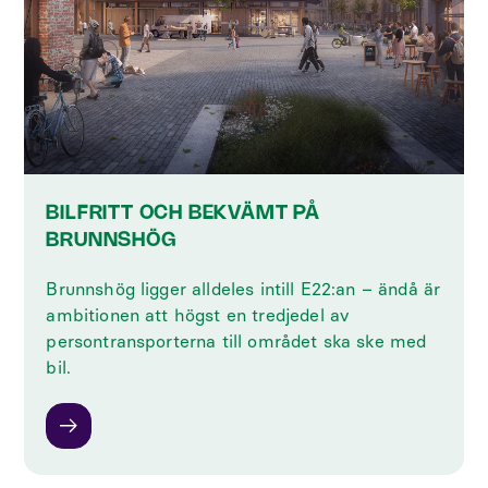
BILFRITT OCH BEKVÄMT PÅ
BRUNNSHÖG
Brunnshög ligger alldeles intill E22:an – ändå är
ambitionen att högst en tredjedel av
persontransporterna till området ska ske med
bil.