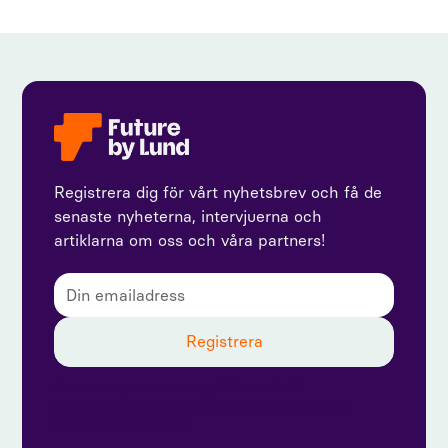
Registrera dig för vårt nyhetsbrev och få de
senaste nyheterna, intervjuerna och
artiklarna om oss och våra partners!
Genom att prenumerera godkänner du vår
integritetspolicy och ger samtycke till att ta emot
uppdateringar från oss.