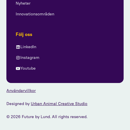
Nyheter
Innovationsområden
Följ oss
LinkedIn
Instagram
Youtube
Användarvillkor
Designed by
Urban Animal Creative Studio
© 2026 Future by Lund. All rights reserved.