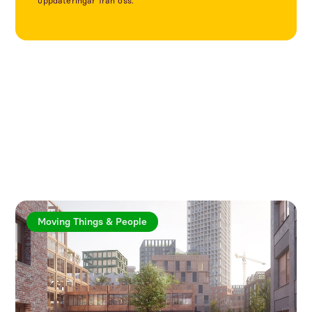
uppdateringar från oss.
Utforska fler artiklar
Moving Things & People