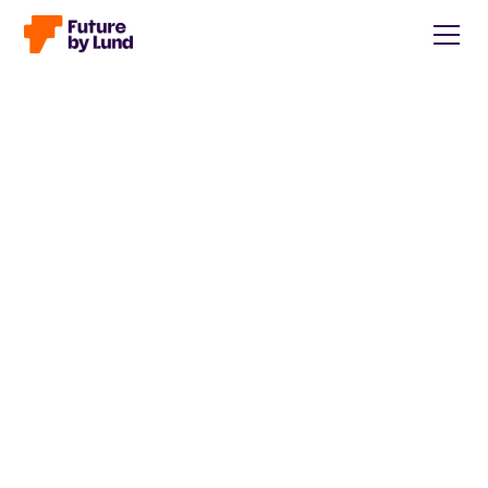
Tillbaka till alla inlägg