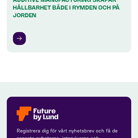
ADDITIVE MANUFACTURING SKAPAR
HÅLLBARHET BÅDE I RYMDEN OCH PÅ
JORDEN
Registrera dig för vårt nyhetsbrev och få de