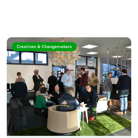
Utforska fler artiklar
Creatives & Changemakers