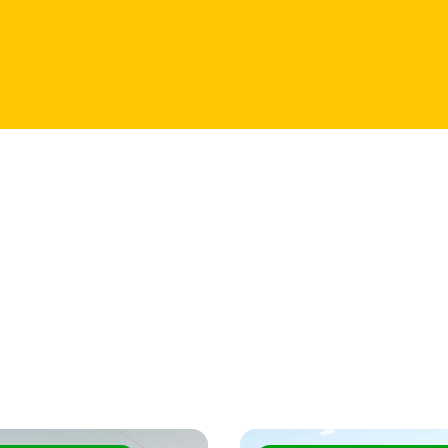
rtiklar