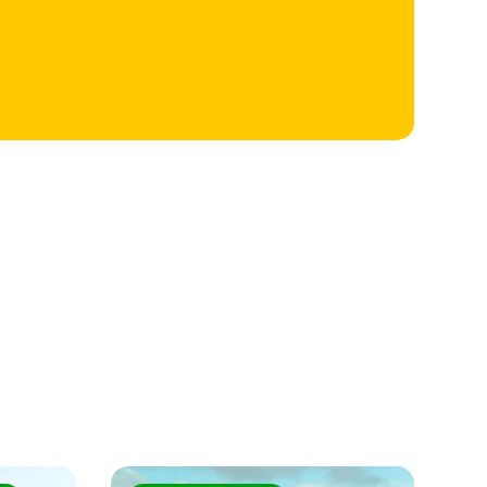
Se mer