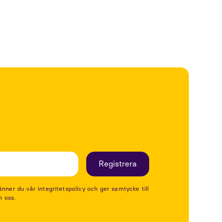
er du vår integritetspolicy och ger samtycke till
n oss.