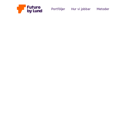
Portföljer
Hur vi jobbar
Metoder
Tillbaka till alla inlägg