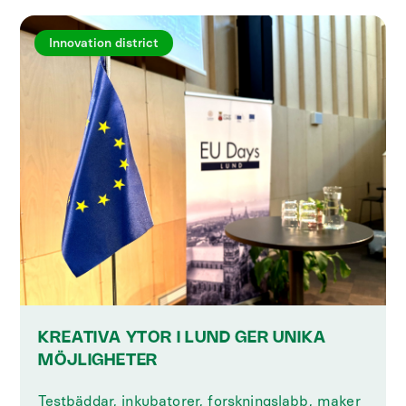
Innovation district
KREATIVA YTOR I LUND GER UNIKA
MÖJLIGHETER
‍Testbäddar, inkubatorer, forskningslabb, maker