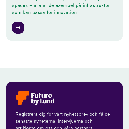
spaces – alla är de exempel på infrastruktur
som kan passa för innovation.
Registrera dig för vårt nyhetsbrev och få de
senaste nyheterna, intervjuerna och
artiklarna om oss och våra partners!