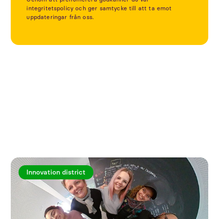
integritetspolicy och ger samtycke till att ta emot
uppdateringar från oss.
Utforska fler artiklar
Innovation district