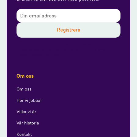
Genom att prenumerera godkänner du vår
integritetspolicy och ger samtycke till att ta emot
uppdateringar från oss.
Om oss
Om oss
Hur vi jobbar
Vilka vi är
Vår historia
Kontakt