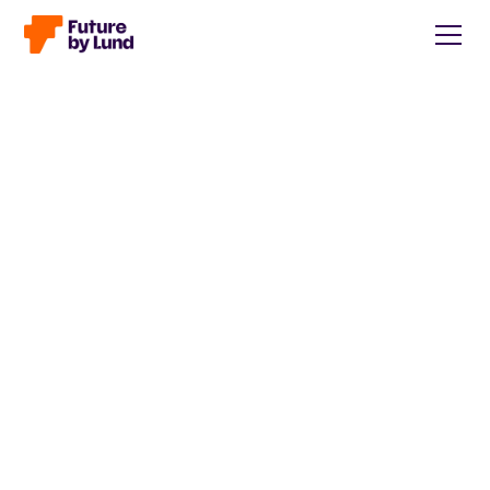
Tillbaka till alla inlägg