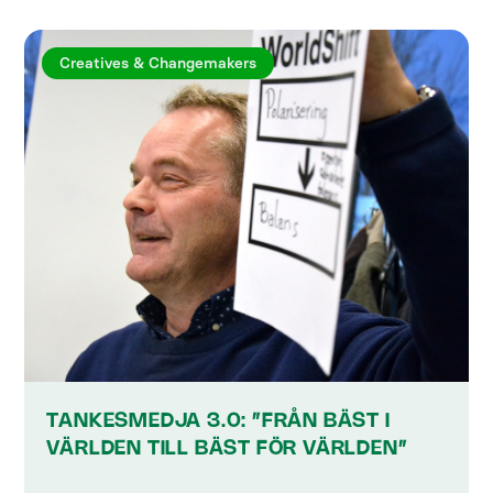
Creatives & Changemakers
TANKESMEDJA 3.0: ”FRÅN BÄST I
VÄRLDEN TILL BÄST FÖR VÄRLDEN”