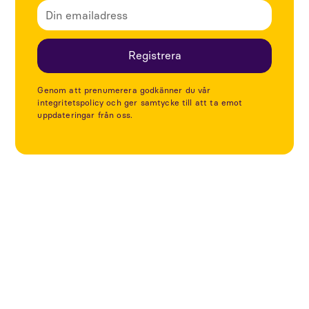
Genom att prenumerera godkänner du vår
integritetspolicy och ger samtycke till att ta emot
uppdateringar från oss.
Utforska fler artiklar