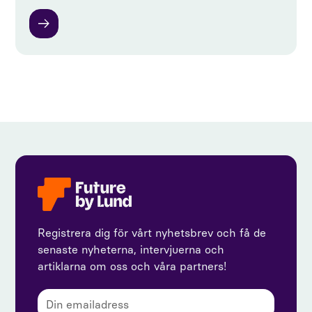
Registrera dig för vårt nyhetsbrev och få de
senaste nyheterna, intervjuerna och
artiklarna om oss och våra partners!