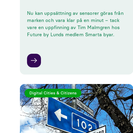
Nu kan uppsättning av sensorer göras från
marken och vara klar på en minut – tack
vare en uppfinning av Tim Malmgren hos
Future by Lunds medlem Smarta byar.
Digital Cities & Citizens