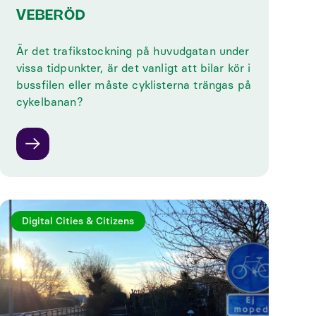
VEBERÖD
Är det trafikstockning på huvudgatan under
vissa tidpunkter, är det vanligt att bilar kör i
bussfilen eller måste cyklisterna trängas på
cykelbanan?
Digital Cities & Citizens