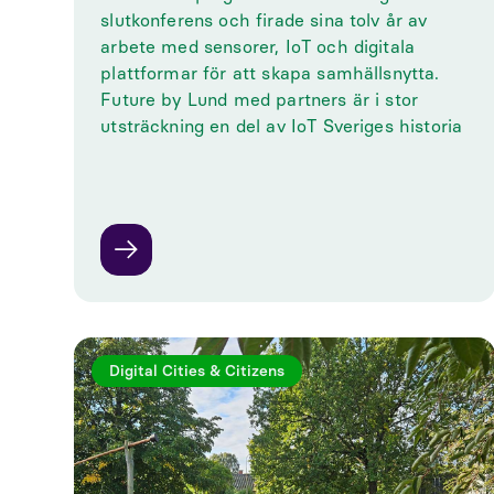
slutkonferens och firade sina tolv år av
arbete med sensorer, IoT och digitala
plattformar för att skapa samhällsnytta.
Future by Lund med partners är i stor
utsträckning en del av IoT Sveriges historia
Digital Cities & Citizens