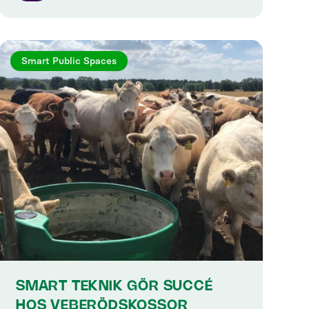
Smart Public Spaces
SMART TEKNIK GÖR SUCCÉ
HOS VEBERÖDSKOSSOR