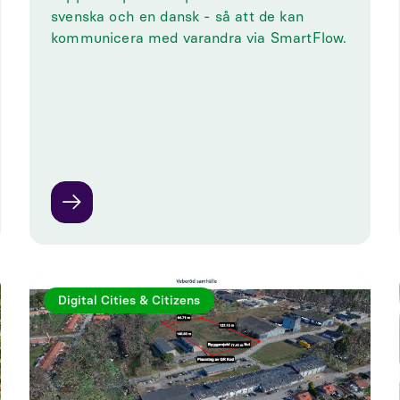
svenska och en dansk - så att de kan
kommunicera med varandra via SmartFlow.
Digital Cities & Citizens