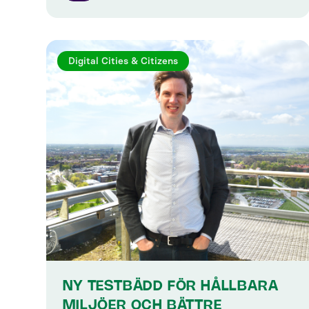
Digital Cities & Citizens
NY TESTBÄDD FÖR HÅLLBARA
MILJÖER OCH BÄTTRE