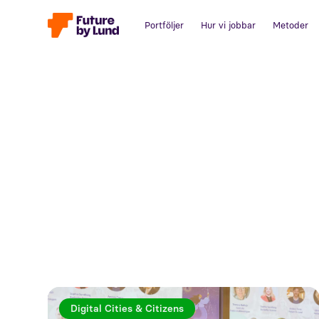
Portföljer
Hur vi jobbar
Metoder
Digital Cities & Citizens