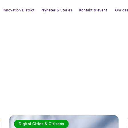
Innovation District
Nyheter & Stories
Kontakt & event
Om os
Digital Cities & Citizens