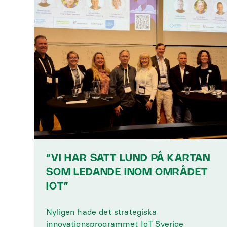
”VI HAR SATT LUND PÅ KARTAN
SOM LEDANDE INOM OMRÅDET
IOT”
Nyligen hade det strategiska
innovationsprogrammet IoT Sverige