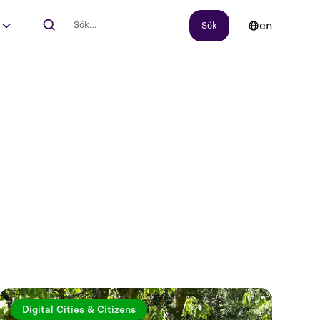
en
s
Digital Cities & Citizens