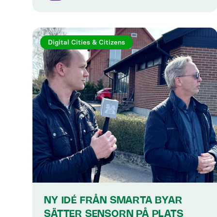
Digital Cities & Citizens
NY IDÉ FRÅN SMARTA BYAR
SÄTTER SENSORN PÅ PLATS