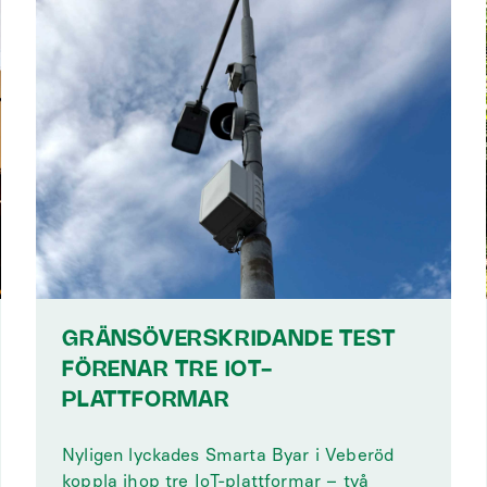
GRÄNSÖVERSKRIDANDE TEST
FÖRENAR TRE IOT-
PLATTFORMAR
Nyligen lyckades Smarta Byar i Veberöd
koppla ihop tre IoT-plattformar – två