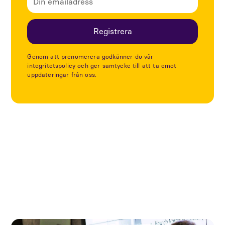
Genom att prenumerera godkänner du vår
integritetspolicy och ger samtycke till att ta emot
uppdateringar från oss.
Utforska fler artiklar