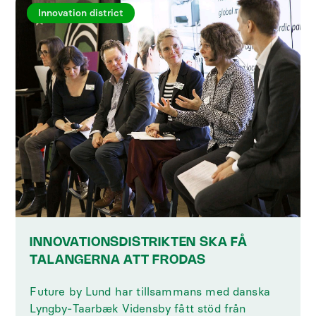
Innovation district
INNOVATIONSDISTRIKTEN SKA FÅ
TALANGERNA ATT FRODAS
Future by Lund har tillsammans med danska
Lyngby-Taarbæk Vidensby fått stöd från