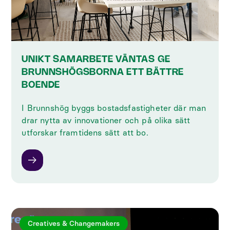
UNIKT SAMARBETE VÄNTAS GE
BRUNNSHÖGSBORNA ETT BÄTTRE
BOENDE
I Brunnshög byggs bostadsfastigheter där man
drar nytta av innovationer och på olika sätt
utforskar framtidens sätt att bo.
Creatives & Changemakers