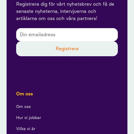
Registrera dig för vårt nyhetsbrev och få de
senaste nyheterna, intervjuerna och
artiklarna om oss och våra partners!
Genom att prenumerera godkänner du vår
integritetspolicy och ger samtycke till att ta emot
uppdateringar från oss.
Om oss
Om oss
Hur vi jobbar
Vilka vi är