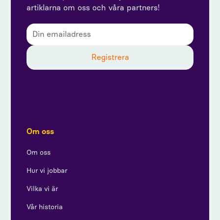
artiklarna om oss och våra partners!
Genom att prenumerera godkänner du vår
integritetspolicy och ger samtycke till att ta emot
uppdateringar från oss.
Om oss
Om oss
Hur vi jobbar
Vilka vi är
Vår historia