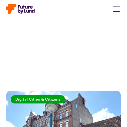
Digital Cities & Citizens