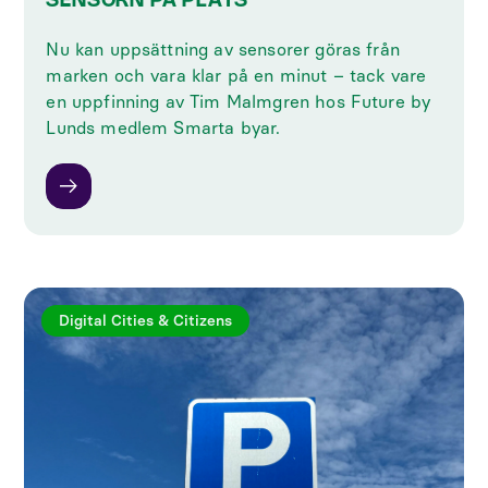
SENSORN PÅ PLATS
Nu kan uppsättning av sensorer göras från
marken och vara klar på en minut – tack vare
en uppfinning av Tim Malmgren hos Future by
Lunds medlem Smarta byar.
Digital Cities & Citizens