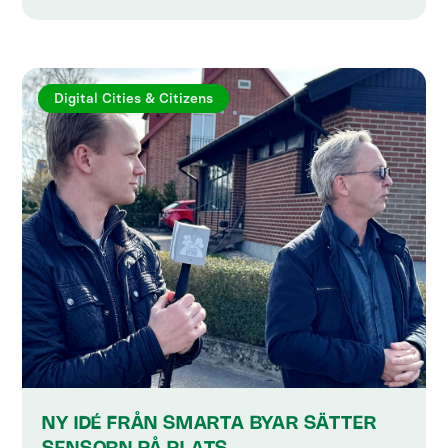
Digital Cities & Citizens
NY IDÉ FRÅN SMARTA BYAR SÄTTER