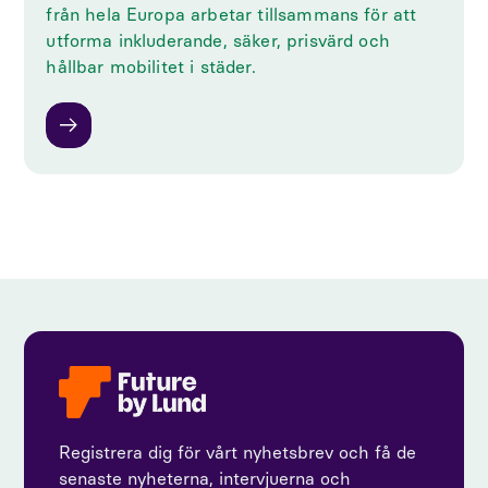
från hela Europa arbetar tillsammans för att
utforma inkluderande, säker, prisvärd och
hållbar mobilitet i städer.
Registrera dig för vårt nyhetsbrev och få de
senaste nyheterna, intervjuerna och