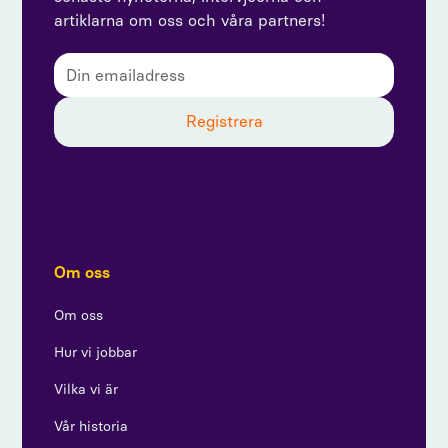
artiklarna om oss och våra partners!
Genom att prenumerera godkänner du vår
integritetspolicy och ger samtycke till att ta emot
uppdateringar från oss.
Om oss
Om oss
Hur vi jobbar
Vilka vi är
Vår historia