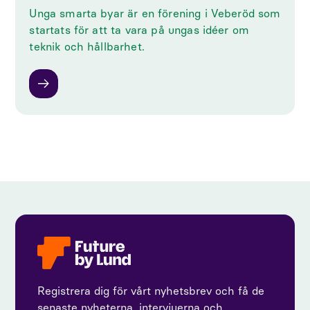
Unga smarta byar är en förening i Veberöd som
startats för att ta vara på ungas idéer om
teknik och hållbarhet.
Registrera dig för vårt nyhetsbrev och få de
senaste nyheterna, intervjuerna och