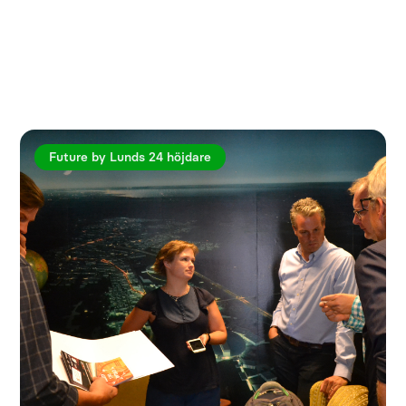
Utforska fler artiklar
Future by Lunds 24 höjdare