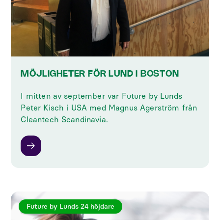
MÖJLIGHETER FÖR LUND I BOSTON
I mitten av september var Future by Lunds
Peter Kisch i USA med Magnus Agerström från
Cleantech Scandinavia.
Future by Lunds 24 höjdare