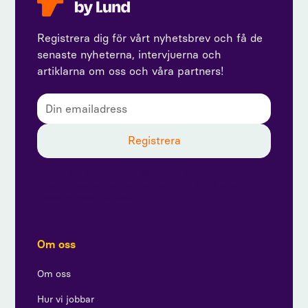
Registrera dig för vårt nyhetsbrev och få de
senaste nyheterna, intervjuerna och
artiklarna om oss och våra partners!
Genom att prenumerera godkänner du vår
integritetspolicy och ger samtycke till att ta emot
uppdateringar från oss.
Om oss
Om oss
Hur vi jobbar