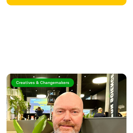
Utforska fler artiklar
Creatives & Changemakers