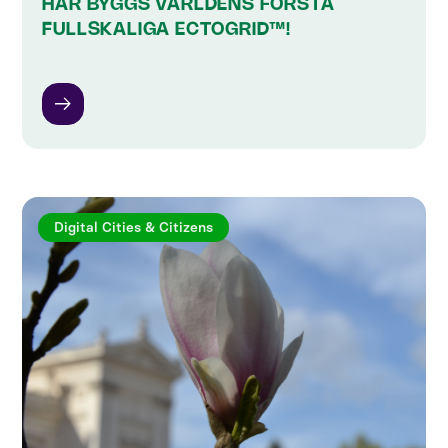
HÄR BYGGS VÄRLDENS FÖRSTA
FULLSKALIGA ECTOGRID™!
Digital Cities & Citizens