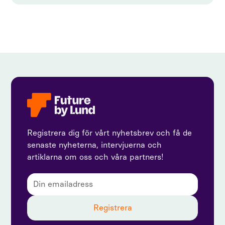
Registrera dig för vårt nyhetsbrev och få de
senaste nyheterna, intervjuerna och
artiklarna om oss och våra partners!