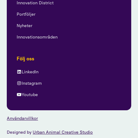
Innovation District
Portföljer
Nyheter
Innovationsområden
Följ oss
LinkedIn
Instagram
Youtube
Användarvillkor
Designed by
Urban Animal Creative Studio