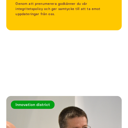
Genom att prenumerera godkänner du vår
integritetspolicy och ger samtycke till att ta emot
uppdateringar från oss.
Utforska fler artiklar
Innovation district