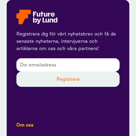
Registrera dig för vårt nyhetsbrev och få de
senaste nyheterna, intervjuerna och
artiklarna om oss och våra partners!
Genom att prenumerera godkänner du vår
integritetspolicy och ger samtycke till att ta emot
uppdateringar från oss.
Om oss