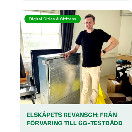
Digital Cities & Citizens
ELSKÅPETS REVANSCH: FRÅN
FÖRVARING TILL 6G-TESTBÄDD