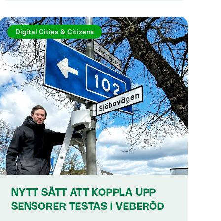
Digital Cities & Citizens
NYTT SÄTT ATT KOPPLA UPP
SENSORER TESTAS I VEBERÖD