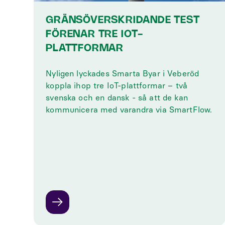
GRÄNSÖVERSKRIDANDE TEST
FÖRENAR TRE IOT-
PLATTFORMAR
Nyligen lyckades Smarta Byar i Veberöd
koppla ihop tre IoT-plattformar – två
svenska och en dansk - så att de kan
kommunicera med varandra via SmartFlow.