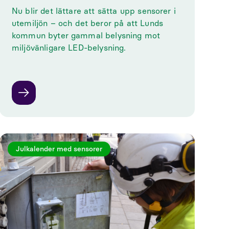
‍Nu blir det lättare att sätta upp sensorer i
utemiljön – och det beror på att Lunds
kommun byter gammal belysning mot
miljövänligare LED-belysning.
Julkalender med sensorer