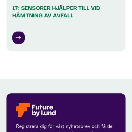
17: SENSORER HJÄLPER TILL VID
HÄMTNING AV AVFALL
Registrera dig för vårt nyhetsbrev och få de