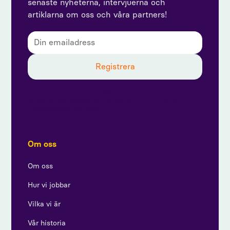
senaste nyheterna, intervjuerna och
artiklarna om oss och våra partners!
Genom att prenumerera godkänner du vår
integritetspolicy och ger samtycke till att ta emot
uppdateringar från oss.
Om oss
Om oss
Hur vi jobbar
Vilka vi är
Vår historia