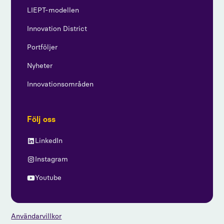
LIEPT-modellen
Innovation District
Portföljer
Nyheter
Innovationsområden
Följ oss
LinkedIn
Instagram
Youtube
Användarvillkor