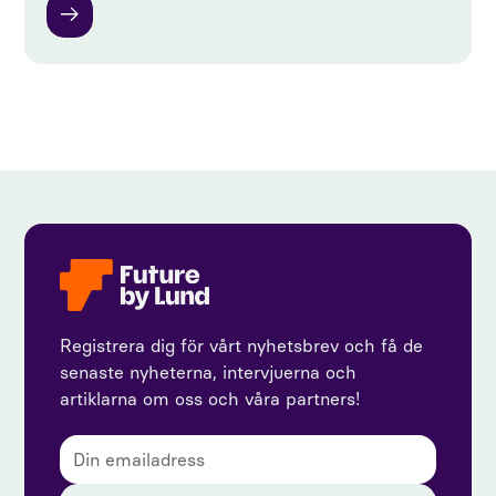
Registrera dig för vårt nyhetsbrev och få de
senaste nyheterna, intervjuerna och
artiklarna om oss och våra partners!