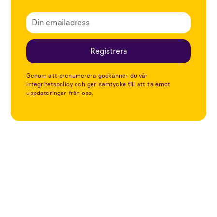
Genom att prenumerera godkänner du vår
integritetspolicy och ger samtycke till att ta emot
uppdateringar från oss.
Utforska fler artiklar