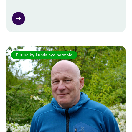
Future by Lunds nya normala