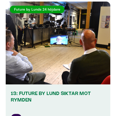
Future by Lunds 24 höjdare
13: FUTURE BY LUND SIKTAR MOT
RYMDEN