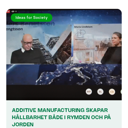
Ideas for Society
ADDITIVE MANUFACTURING SKAPAR
HÅLLBARHET BÅDE I RYMDEN OCH PÅ
JORDEN