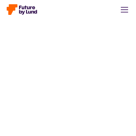
Tillbaka till alla inlägg