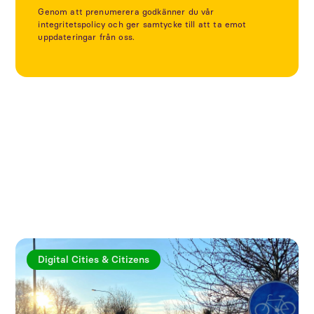
Genom att prenumerera godkänner du vår
integritetspolicy och ger samtycke till att ta emot
uppdateringar från oss.
Utforska fler artiklar
Digital Cities & Citizens