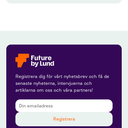
Registrera dig för vårt nyhetsbrev och få de
senaste nyheterna, intervjuerna och
artiklarna om oss och våra partners!