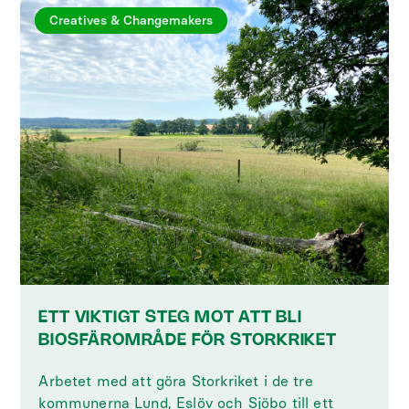
Creatives & Changemakers
ETT VIKTIGT STEG MOT ATT BLI
BIOSFÄROMRÅDE FÖR STORKRIKET
Arbetet med att göra Storkriket i de tre
kommunerna Lund, Eslöv och Sjöbo till ett