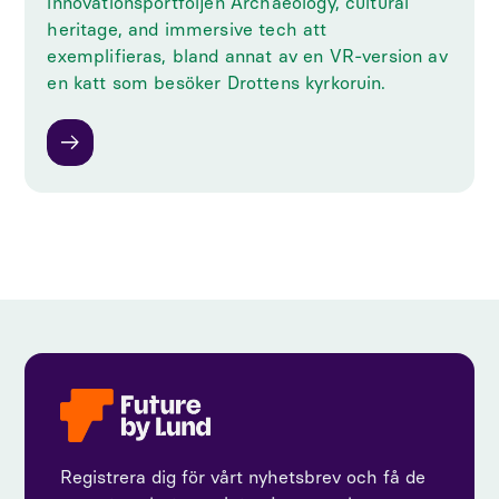
innovationsportföljen Archaeology, cultural
heritage, and immersive tech att
exemplifieras, bland annat av en VR-version av
en katt som besöker Drottens kyrkoruin.
Registrera dig för vårt nyhetsbrev och få de