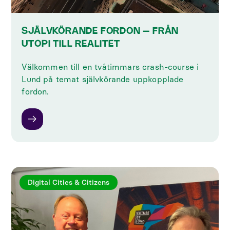
SJÄLVKÖRANDE FORDON – FRÅN
UTOPI TILL REALITET
Välkommen till en tvåtimmars crash-course i
Lund på temat självkörande uppkopplade
fordon.
Digital Cities & Citizens