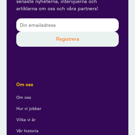
senaste nyheterna, intervjuerna och
artiklarna om oss och våra partners!
Genom att prenumerera godkänner du vår
integritetspolicy och ger samtycke till att ta emot
uppdateringar från oss.
Om oss
Om oss
Hur vi jobbar
Vilka vi är
Vår historia