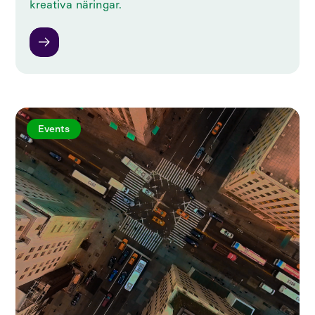
kreativa näringar.
Events