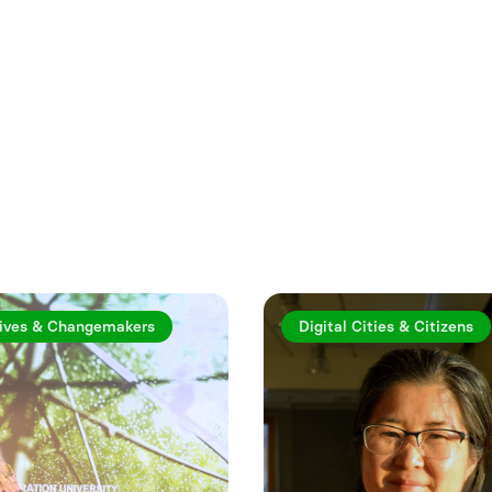
rtiklar
ives & Changemakers
Digital Cities & Citizens