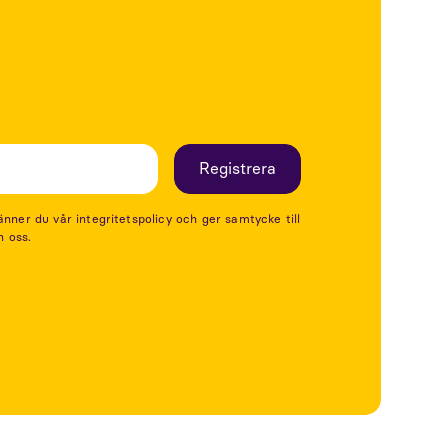
er du vår integritetspolicy och ger samtycke till
n oss.