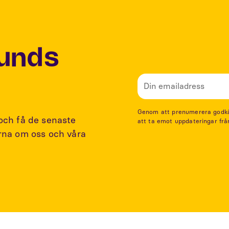
Lunds
Genom att prenumerera godkänn
 och få de senaste
att ta emot uppdateringar frå
arna om oss och våra