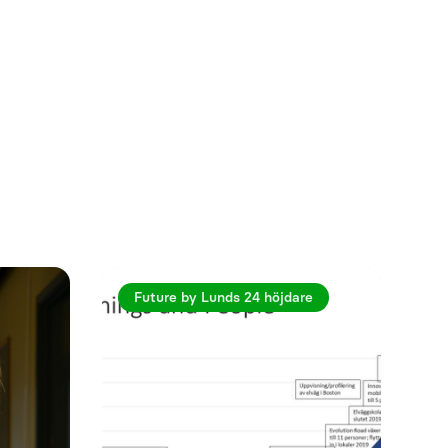
Se mer
Future by Lunds 24 höjdare