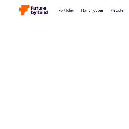
Portföljer
Hur vi jobbar
Metoder
Tillbaka till alla inlägg