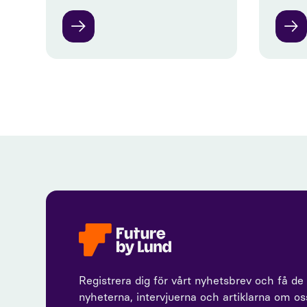
Registrera dig för vårt nyhetsbrev och få de
nyheterna, intervjuerna och artiklarna om o