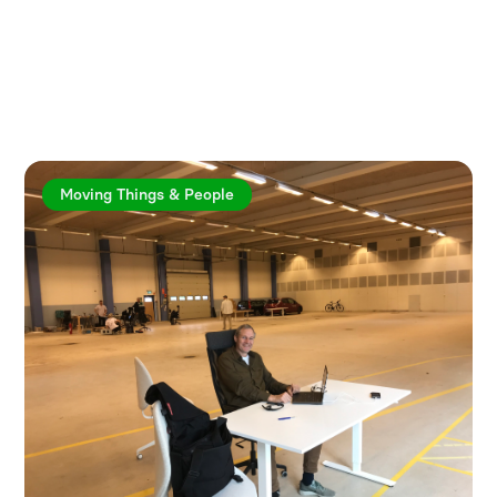
Utforska fler artiklar
Moving Things & People