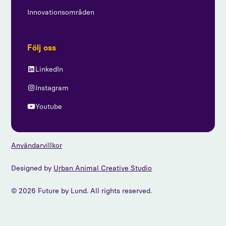
Innovationsområden
Följ oss
LinkedIn
Instagram
Youtube
Användarvillkor
Designed by
Urban Animal Creative Studio
© 2026 Future by Lund. All rights reserved.