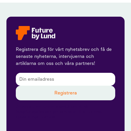
Registrera dig för vårt nyhetsbrev och få de
senaste nyheterna, intervjuerna och
artiklarna om oss och våra partners!
Genom att prenumerera godkänner du vår
integritetspolicy och ger samtycke till att ta emot
uppdateringar från oss.