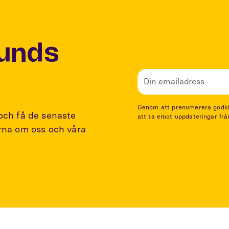
Lunds
Genom att prenumerera godkänn
 och få de senaste
att ta emot uppdateringar frå
arna om oss och våra