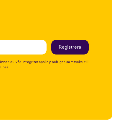
er du vår integritetspolicy och ger samtycke till
n oss.