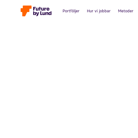
Portföljer
Hur vi jobbar
Metoder
Tillbaka till alla inlägg