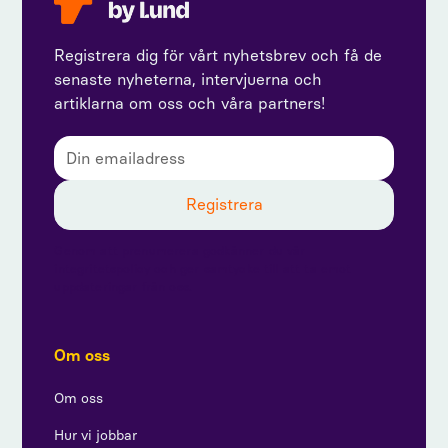
Registrera dig för vårt nyhetsbrev och få de
senaste nyheterna, intervjuerna och
artiklarna om oss och våra partners!
Genom att prenumerera godkänner du vår
integritetspolicy och ger samtycke till att ta emot
uppdateringar från oss.
Om oss
Om oss
Hur vi jobbar