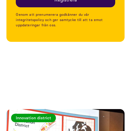
Genom att prenumerera godkänner du vår
integritetspolicy och ger samtycke till att ta emot
uppdateringar från oss.
Utforska fler artiklar
Innovation district