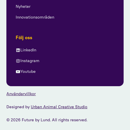
Nyheter
Innovationsområden
Följ oss
LinkedIn
Instagram
Youtube
Användarvillkor
Designed by
Urban Animal Creative Studio
© 2026 Future by Lund. All rights reserved.