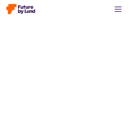
Tillbaka till alla inlägg