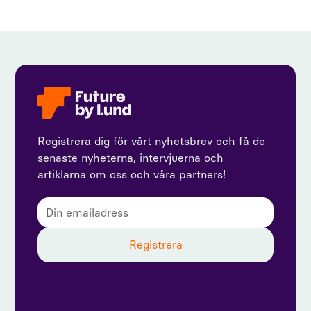
Registrera dig för vårt nyhetsbrev och få de
senaste nyheterna, intervjuerna och
artiklarna om oss och våra partners!
Genom att prenumerera godkänner du vår
integritetspolicy och ger samtycke till att ta emot
uppdateringar från oss.