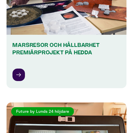
MARSRESOR OCH HÅLLBARHET
PREMIÄRPROJEKT PÅ HEDDA
Future by Lunds 24 höjdare