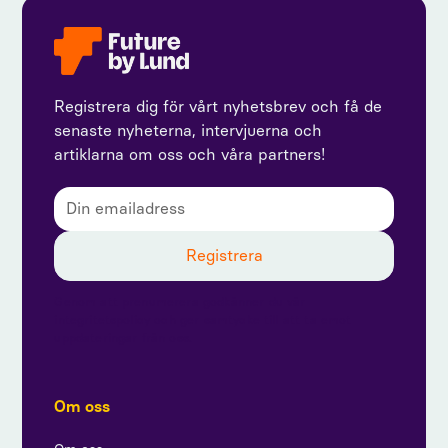
Registrera dig för vårt nyhetsbrev och få de
senaste nyheterna, intervjuerna och
artiklarna om oss och våra partners!
Genom att prenumerera godkänner du vår
integritetspolicy och ger samtycke till att ta emot
uppdateringar från oss.
Om oss