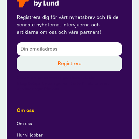
Registrera dig för vårt nyhetsbrev och få de
senaste nyheterna, intervjuerna och
artiklarna om oss och våra partners!
Genom att prenumerera godkänner du vår
integritetspolicy och ger samtycke till att ta emot
uppdateringar från oss.
Om oss
Om oss
Hur vi jobbar