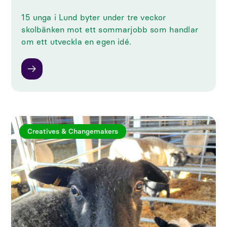
15 unga i Lund byter under tre veckor
skolbänken mot ett sommarjobb som handlar
om ett utveckla en egen idé.
Creatives & Changemakers