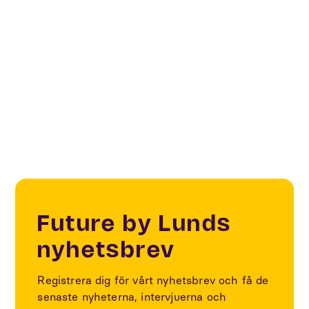
Creatives & Changemakers
Creative & Cultural Industries
ekip
Future by Lunds
nyhetsbrev
Registrera dig för vårt nyhetsbrev och få de
senaste nyheterna, intervjuerna och