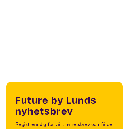
Smart Cities
Smart Public Spaces
Sustainability
Future by Lunds
nyhetsbrev
Registrera dig för vårt nyhetsbrev och få de