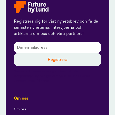
Registrera dig för vårt nyhetsbrev och få de
senaste nyheterna, intervjuerna och
artiklarna om oss och våra partners!
Genom att prenumerera godkänner du vår
integritetspolicy och ger samtycke till att ta emot
uppdateringar från oss.
Om oss
Om oss