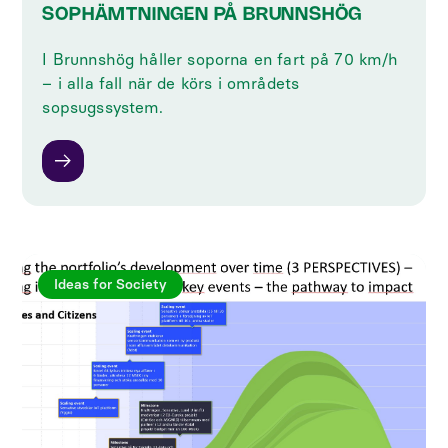
SOPHÄMTNINGEN PÅ BRUNNSHÖG
I Brunnshög håller soporna en fart på 70 km/h
– i alla fall när de körs i områdets
sopsugssystem.
Ideas for Society