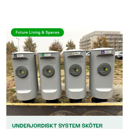
Utforska fler artiklar
Future Living & Spaces
UNDERJORDISKT SYSTEM SKÖTER