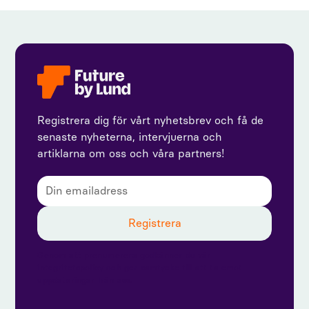
Registrera dig för vårt nyhetsbrev och få de
senaste nyheterna, intervjuerna och
artiklarna om oss och våra partners!
Genom att prenumerera godkänner du vår
integritetspolicy och ger samtycke till att ta emot
uppdateringar från oss.