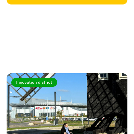
Utforska fler artiklar
Innovation district