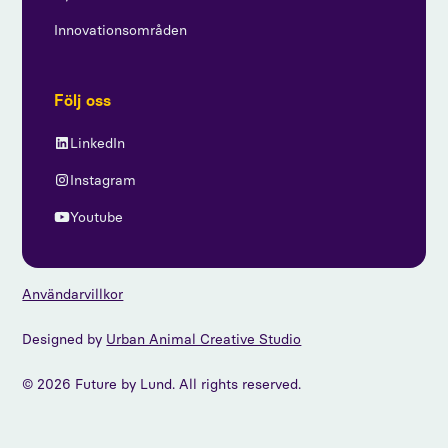
Innovationsområden
Följ oss
LinkedIn
Instagram
Youtube
Användarvillkor
Designed by
Urban Animal Creative Studio
© 2026 Future by Lund. All rights reserved.