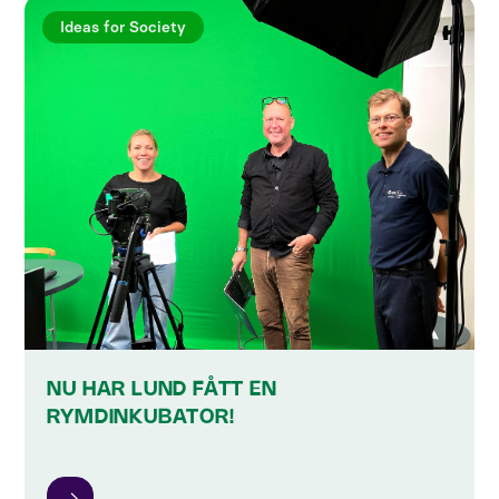
Ideas for Society
NU HAR LUND FÅTT EN
RYMDINKUBATOR!