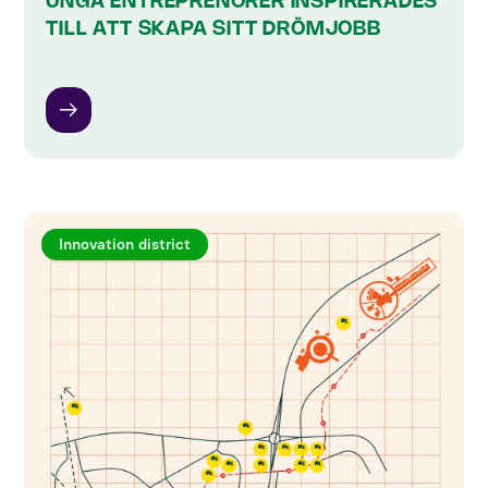
UNGA ENTREPRENÖRER INSPIRERADES
TILL ATT SKAPA SITT DRÖMJOBB
Innovation district