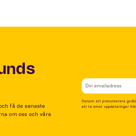
Lunds
Genom att prenumerera godkänn
 och få de senaste
att ta emot uppdateringar frå
arna om oss och våra