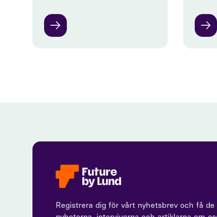
Registrera dig för vårt nyhetsbrev och få de
nyheterna, intervjuerna och artiklarna om o