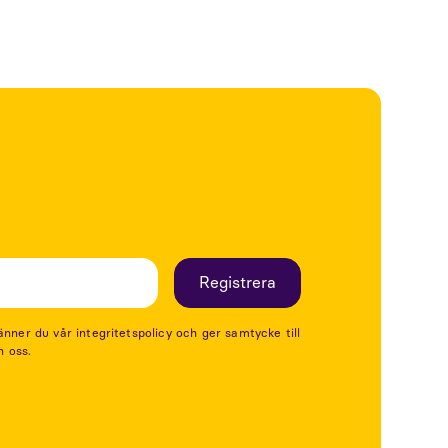
er du vår integritetspolicy och ger samtycke till
n oss.