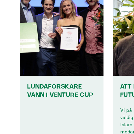
LUNDAFORSKARE
ATT 
VANN I VENTURE CUP
FUT
Vi på
väldig
Islam
medar