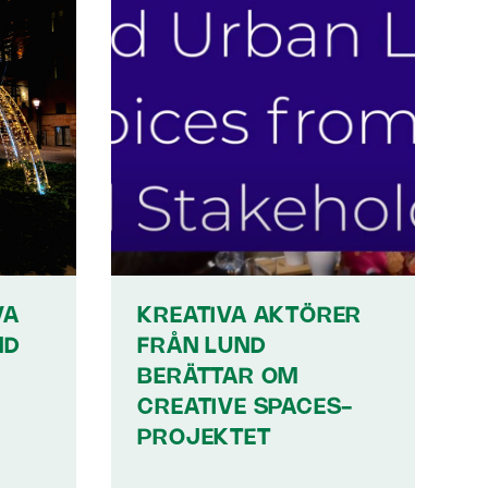
VA
KREATIVA AKTÖRER
ND
FRÅN LUND
BERÄTTAR OM
CREATIVE SPACES-
PROJEKTET