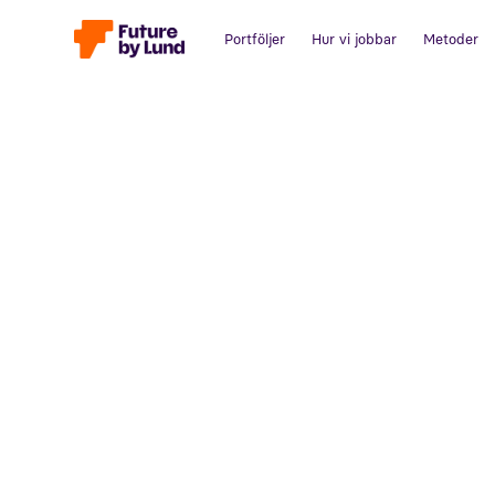
Portföljer
Hur vi jobbar
Metoder
Tillbaka till alla inlägg