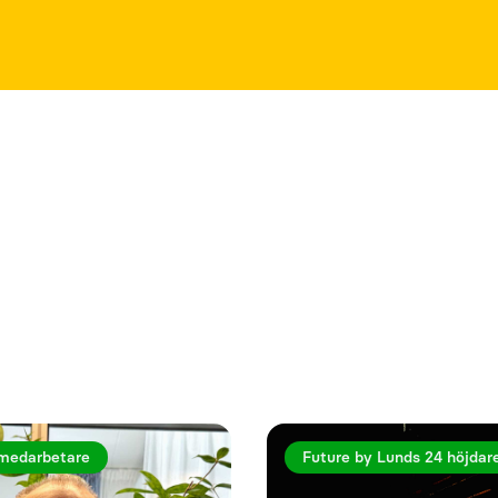
rtiklar
medarbetare
Future by Lunds 24 höjdar