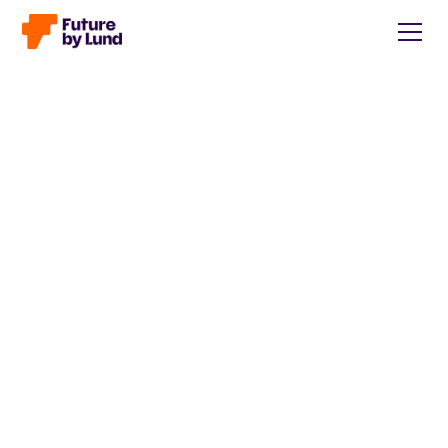
Tillbaka till alla inlägg