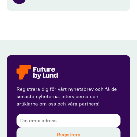
Registrera dig för vårt nyhetsbrev och få de
senaste nyheterna, intervjuerna och
artiklarna om oss och våra partners!