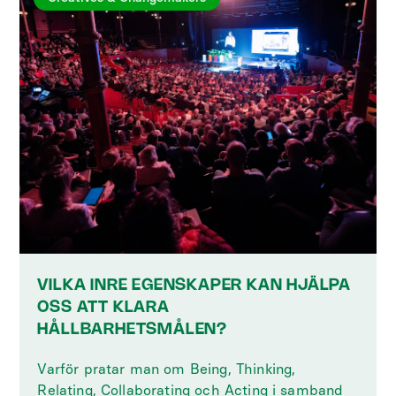
VILKA INRE EGENSKAPER KAN HJÄLPA
OSS ATT KLARA
HÅLLBARHETSMÅLEN?
Varför pratar man om Being, Thinking,
Relating, Collaborating och Acting i samband