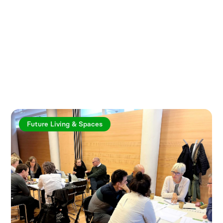
Utforska fler artiklar
Future Living & Spaces