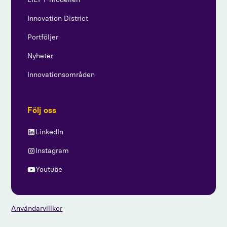
Innovation District
Portföljer
Nyheter
Innovationsområden
Följ oss
LinkedIn
Instagram
Youtube
Användarvillkor