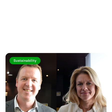
Utforska fler artiklar
Sustainability