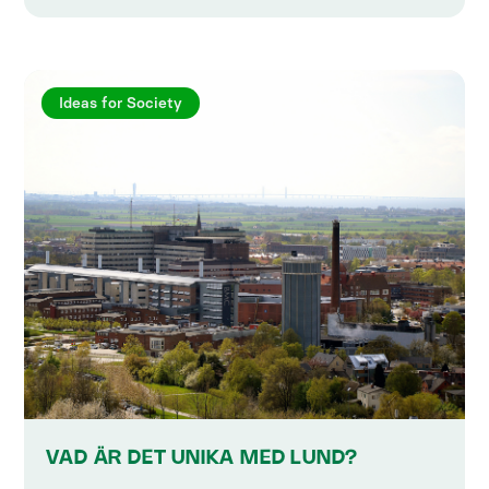
Ideas for Society
VAD ÄR DET UNIKA MED LUND?