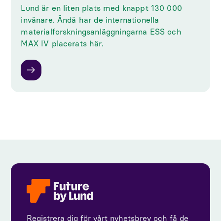
Lund är en liten plats med knappt 130 000
invånare. Ändå har de internationella
materialforskningsanläggningarna ESS och
MAX IV placerats här.
Registrera dig för vårt nyhetsbrev och få de