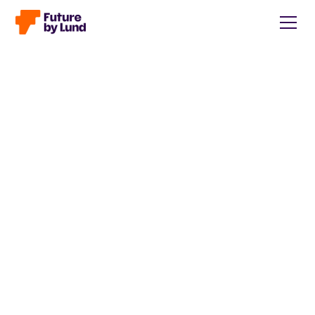
Tillbaka till alla inlägg