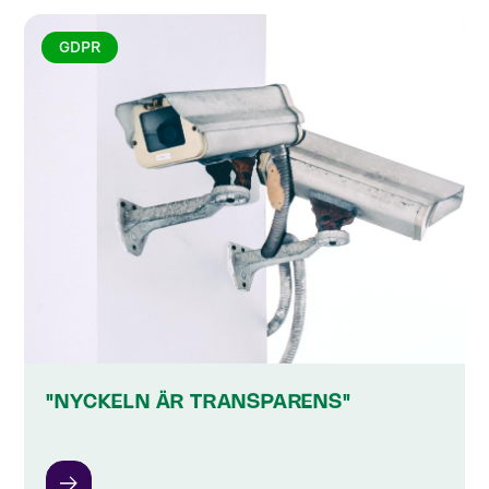
GDPR
"NYCKELN ÄR TRANSPARENS"