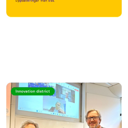
uppdateringar från oss.
Utforska fler artiklar
Innovation district