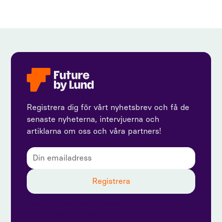
Registrera dig för vårt nyhetsbrev och få de
senaste nyheterna, intervjuerna och
artiklarna om oss och våra partners!
Genom att prenumerera godkänner du vår
integritetspolicy och ger samtycke till att ta emot
uppdateringar från oss.