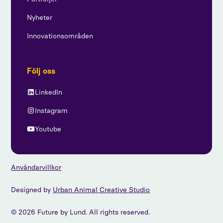
Nyheter
Innovationsområden
Följ oss
LinkedIn
Instagram
Youtube
Användarvillkor
Designed by
Urban Animal Creative Studio
© 2026 Future by Lund. All rights reserved.