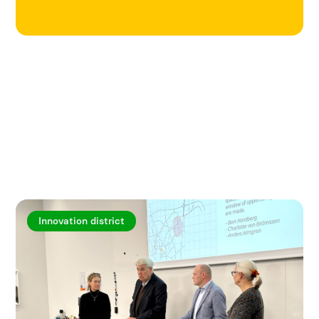
Utforska fler artiklar
Innovation district