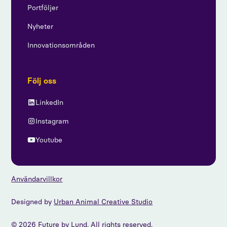
Portföljer
Nyheter
Innovationsområden
Följ oss
LinkedIn
Instagram
Youtube
Användarvillkor
Designed by
Urban Animal Creative Studio
© 2026 Future by Lund. All rights reserved.