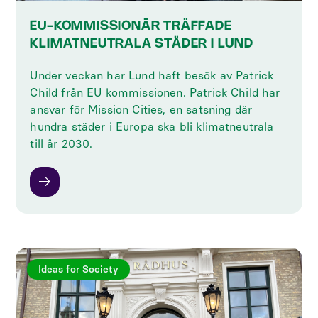
EU-KOMMISSIONÄR TRÄFFADE
KLIMATNEUTRALA STÄDER I LUND
‍Under veckan har Lund haft besök av Patrick
Child från EU kommissionen. Patrick Child har
ansvar för Mission Cities, en satsning där
hundra städer i Europa ska bli klimatneutrala
till år 2030.
Ideas for Society