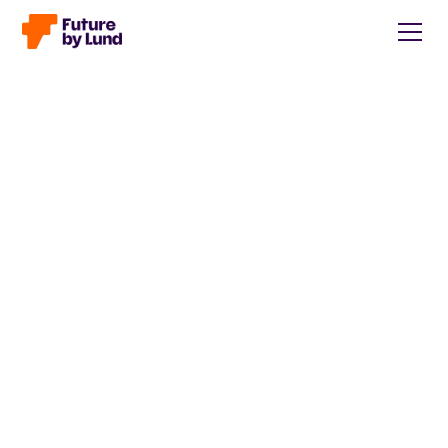
Tillbaka till alla inlägg