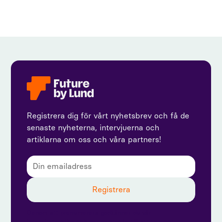
Registrera dig för vårt nyhetsbrev och få de
senaste nyheterna, intervjuerna och
artiklarna om oss och våra partners!
Genom att prenumerera godkänner du vår
integritetspolicy och ger samtycke till att ta emot