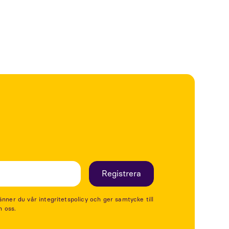
er du vår integritetspolicy och ger samtycke till
n oss.