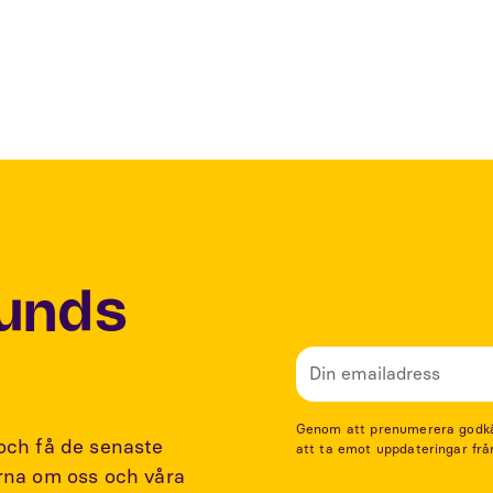
Lunds
Genom att prenumerera godkänn
 och få de senaste
att ta emot uppdateringar frå
arna om oss och våra