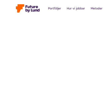
Portföljer
Hur vi jobbar
Metoder
Tillbaka till alla inlägg