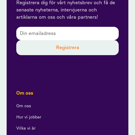
Registrera dig för vårt nyhetsbrev och få de
senaste nyheterna, intervjuerna och
artiklarna om oss och våra partners!
Genom att prenumerera godkänner du vår
integritetspolicy och ger samtycke till att ta emot
uppdateringar från oss.
Om oss
Om oss
Hur vi jobbar
Vilka vi är