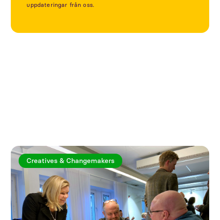
uppdateringar från oss.
Utforska fler artiklar
Creatives & Changemakers