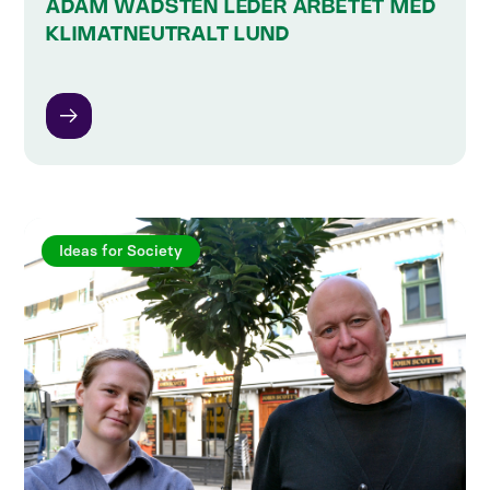
ADAM WADSTEN LEDER ARBETET MED
KLIMATNEUTRALT LUND
Ideas for Society