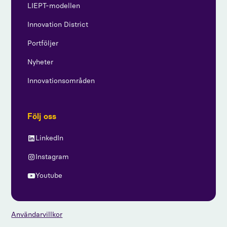
LIEPT-modellen
Innovation District
Portföljer
Nyheter
Innovationsområden
Följ oss
LinkedIn
Instagram
Youtube
Användarvillkor