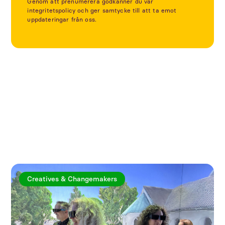
Genom att prenumerera godkänner du vår
integritetspolicy och ger samtycke till att ta emot
uppdateringar från oss.
Utforska fler artiklar
Creatives & Changemakers