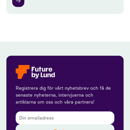
Registrera dig för vårt nyhetsbrev och få de
senaste nyheterna, intervjuerna och
artiklarna om oss och våra partners!