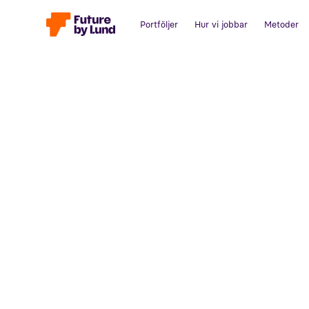
Portföljer
Hur vi jobbar
Metoder
Tillbaka till alla inlägg