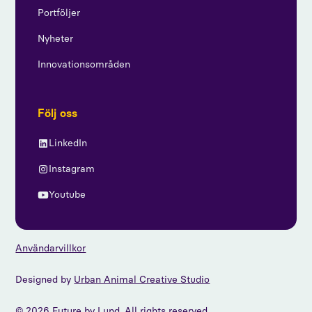
Portföljer
Nyheter
Innovationsområden
Följ oss
LinkedIn
Instagram
Youtube
Användarvillkor
Designed by
Urban Animal Creative Studio
© 2026 Future by Lund. All rights reserved.