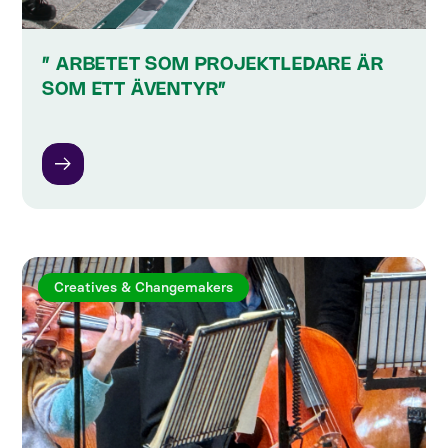
” ARBETET SOM PROJEKTLEDARE ÄR
SOM ETT ÄVENTYR”
Creatives & Changemakers