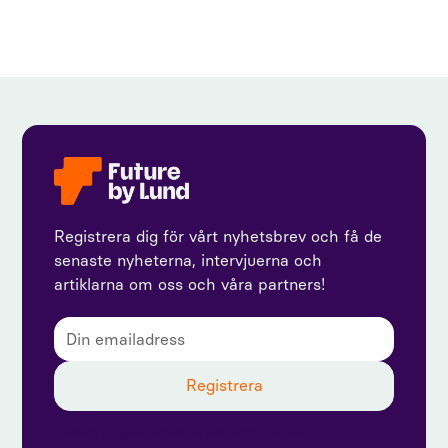
Registrera dig för vårt nyhetsbrev och få de
senaste nyheterna, intervjuerna och
artiklarna om oss och våra partners!
Genom att prenumerera godkänner du vår