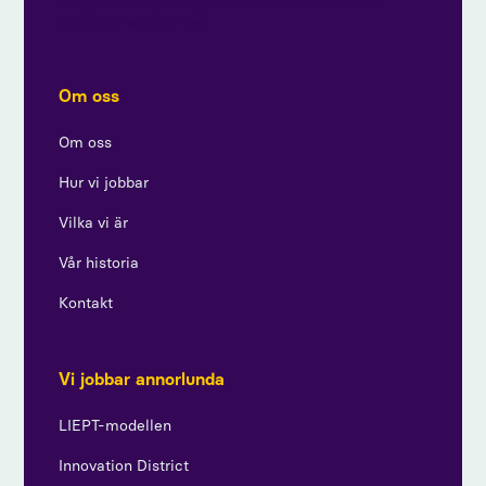
integritetspolicy och ger samtycke till att ta emot
uppdateringar från oss.
Om oss
Om oss
Hur vi jobbar
Vilka vi är
Vår historia
Kontakt
Vi jobbar annorlunda
LIEPT-modellen
Innovation District