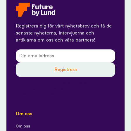
Registrera dig för vårt nyhetsbrev och få de
senaste nyheterna, intervjuerna och
artiklarna om oss och våra partners!
Genom att prenumerera godkänner du vår
integritetspolicy och ger samtycke till att ta emot
uppdateringar från oss.
Om oss
Om oss