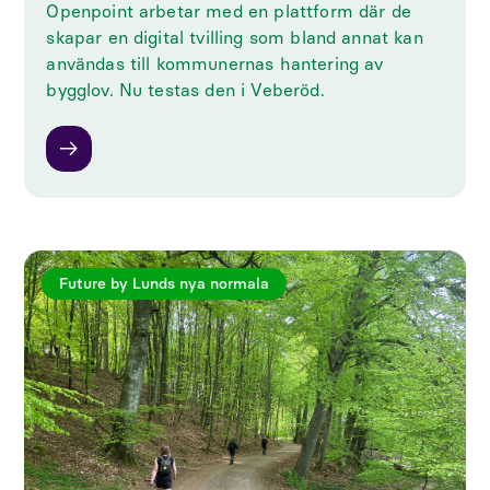
Openpoint arbetar med en plattform där de
skapar en digital tvilling som bland annat kan
användas till kommunernas hantering av
bygglov. Nu testas den i Veberöd.
Future by Lunds nya normala