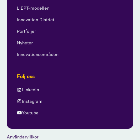
LIEPT-modellen
Innovation District
Portföljer
Nyheter
Innovationsområden
Följ oss
LinkedIn
Instagram
Youtube
Användarvillkor