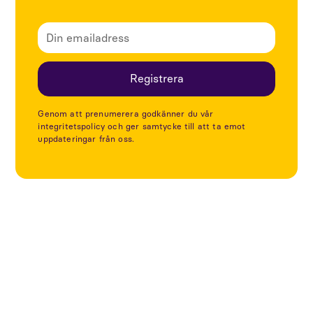
Genom att prenumerera godkänner du vår
integritetspolicy och ger samtycke till att ta emot
uppdateringar från oss.
Utforska fler artiklar