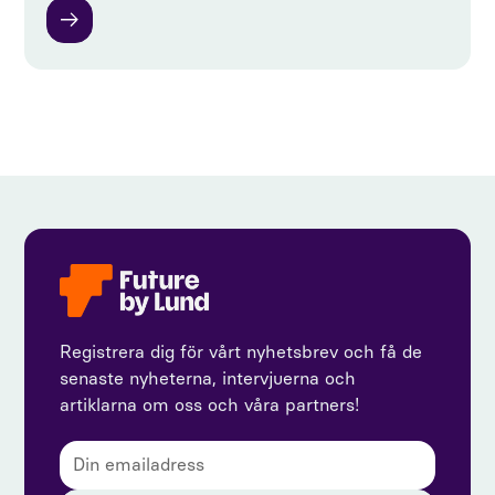
Registrera dig för vårt nyhetsbrev och få de
senaste nyheterna, intervjuerna och
artiklarna om oss och våra partners!