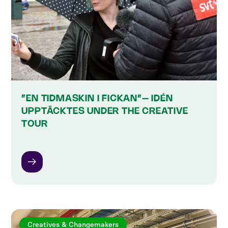
”EN TIDMASKIN I FICKAN”– IDÉN
UPPTÄCKTES UNDER THE CREATIVE
TOUR
Creatives & Changemakers