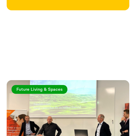
Utforska fler artiklar
Future Living & Spaces