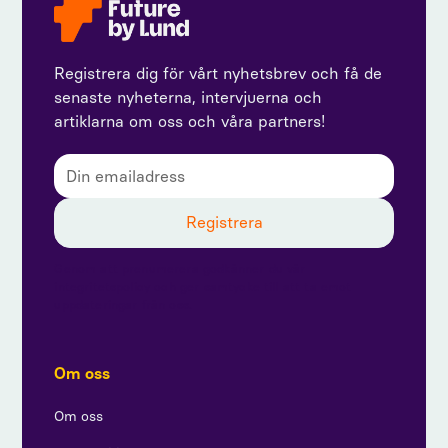
Registrera dig för vårt nyhetsbrev och få de
senaste nyheterna, intervjuerna och
artiklarna om oss och våra partners!
Genom att prenumerera godkänner du vår
integritetspolicy och ger samtycke till att ta emot
uppdateringar från oss.
Om oss
Om oss