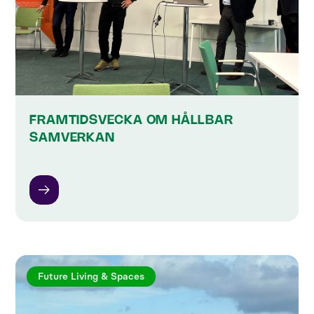
FRAMTIDSVECKA OM HÅLLBAR
SAMVERKAN
Future Living & Spaces