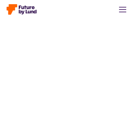
Tillbaka till alla inlägg