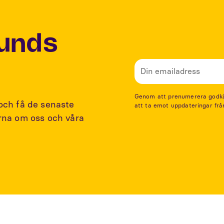
Lunds
Genom att prenumerera godkänn
 och få de senaste
att ta emot uppdateringar frå
arna om oss och våra