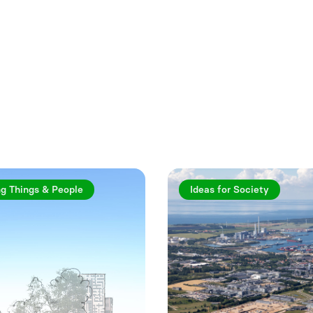
rtiklar
g Things & People
Ideas for Society