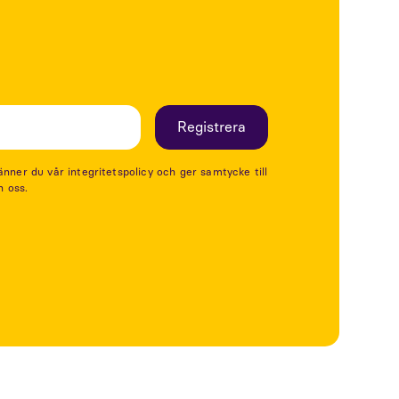
er du vår integritetspolicy och ger samtycke till
n oss.