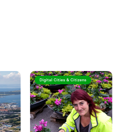
Se mer
Digital Cities & Citizens