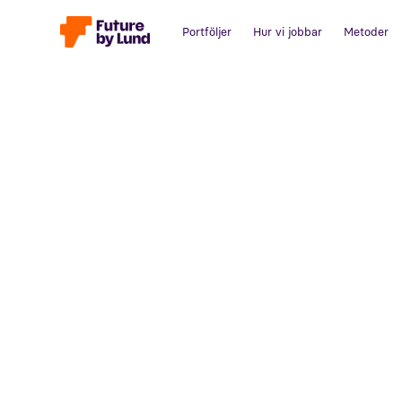
Portföljer
Hur vi jobbar
Metoder
Tillbaka till alla inlägg