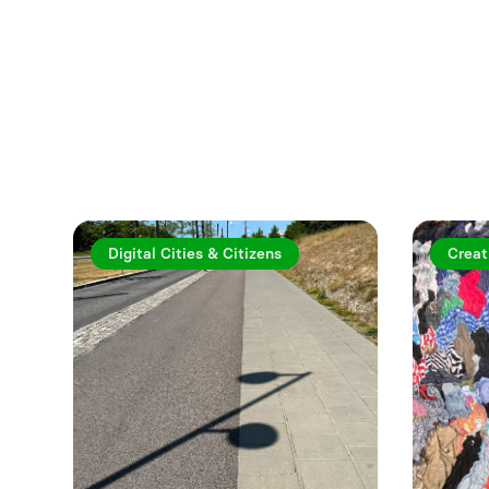
Utforska fler a
Digital Cities & Citizens
Creat