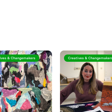
rtiklar
ives & Changemakers
Creatives & Changemaker