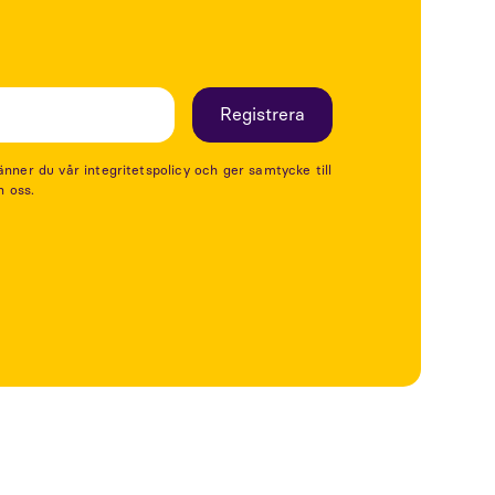
er du vår integritetspolicy och ger samtycke till
n oss.