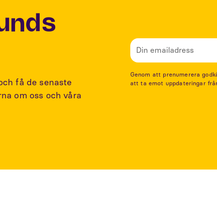
Lunds
Genom att prenumerera godkänn
 och få de senaste
att ta emot uppdateringar frå
arna om oss och våra