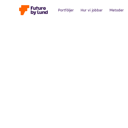
Portföljer
Hur vi jobbar
Metoder
Tillbaka till alla inlägg