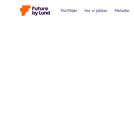
Portföljer
Hur vi jobbar
Metoder
Tillbaka till alla inlägg