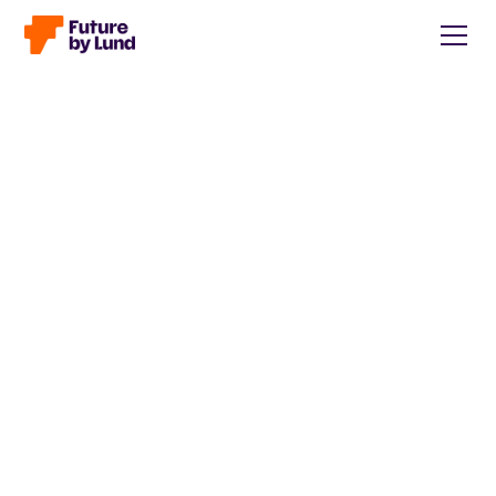
Tillbaka till alla inlägg