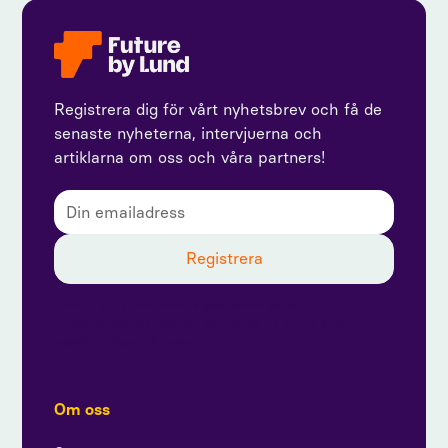
Registrera dig för vårt nyhetsbrev och få de
senaste nyheterna, intervjuerna och
artiklarna om oss och våra partners!
Genom att prenumerera godkänner du vår
integritetspolicy och ger samtycke till att ta emot
uppdateringar från oss.
Om oss