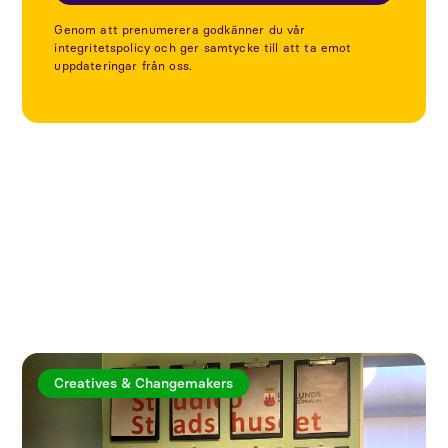
Genom att prenumerera godkänner du vår
integritetspolicy och ger samtycke till att ta emot
uppdateringar från oss.
Utforska fler artiklar
Creatives & Changemakers